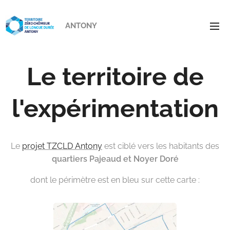
ANTONY
Le territoire de
l'expérimentation
Le
projet TZCLD Antony
est ciblé vers les habitants des
quartiers Pajeaud et Noyer Doré
dont le périmètre est en bleu sur cette carte :