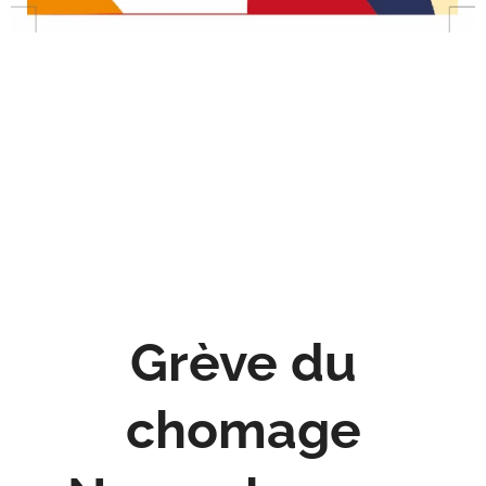
Grève du
chomage