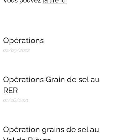
Vous pouvez
la lire ici
Opérations
02/09/2022
Opérations Grain de sel au
RER
01/06/2021
Opération grains de sel au