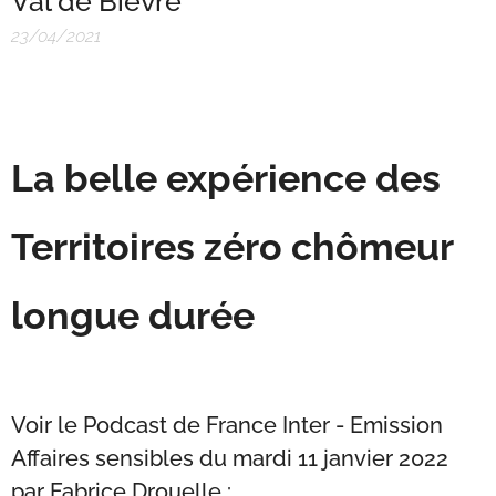
Val de Bièvre
23/04/2021
La belle expérience des
Territoires zéro chômeur
longue durée
Voir le Podcast de France Inter - Emission
Affaires sensibles du mardi 11 janvier 2022
par Fabrice Drouelle :