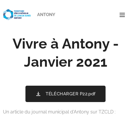
ANTONY
Vivre à Antony -
Janvier 2021
TÉLÉCHARGER P22.pdf
Un article du journal municipal d'Antony sur TZCLD :