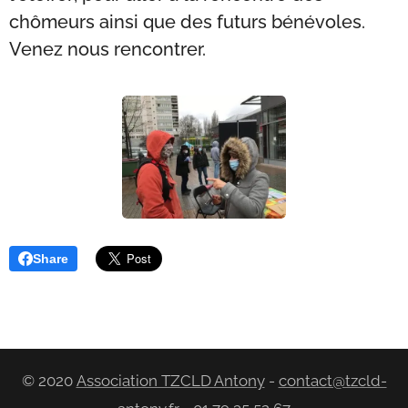
chômeurs ainsi que des futurs bénévoles.
Venez nous rencontrer.
Share
© 2020
Association TZCLD Antony
-
contact@tzcld-